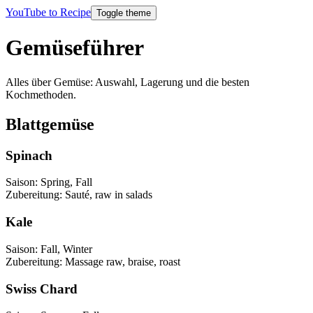
YouTube to Recipe
Toggle theme
Gemüseführer
Alles über Gemüse: Auswahl, Lagerung und die besten
Kochmethoden.
Blattgemüse
Spinach
Saison
:
Spring, Fall
Zubereitung
:
Sauté, raw in salads
Kale
Saison
:
Fall, Winter
Zubereitung
:
Massage raw, braise, roast
Swiss Chard