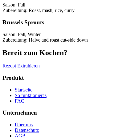
Saison
:
Fall
Zubereitung
:
Roast, mash, rice, curry
Brussels Sprouts
Saison
:
Fall, Winter
Zubereitung
:
Halve and roast cut-side down
Bereit zum Kochen?
Rezept Extrahieren
Produkt
Startseite
So funktioniert's
FAQ
Unternehmen
Über uns
Datenschutz
AGB