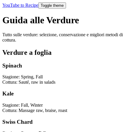
YouTube to Recipe
Toggle theme
Guida alle Verdure
Tutto sulle verdure: selezione, conservazione e migliori metodi di
cottura.
Verdure a foglia
Spinach
Stagione
:
Spring, Fall
Cottura
:
Sauté, raw in salads
Kale
Stagione
:
Fall, Winter
Cottura
:
Massage raw, braise, roast
Swiss Chard