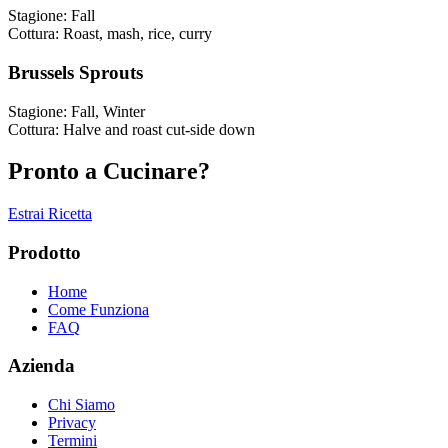
Stagione
:
Fall
Cottura
:
Roast, mash, rice, curry
Brussels Sprouts
Stagione
:
Fall, Winter
Cottura
:
Halve and roast cut-side down
Pronto a Cucinare?
Estrai Ricetta
Prodotto
Home
Come Funziona
FAQ
Azienda
Chi Siamo
Privacy
Termini