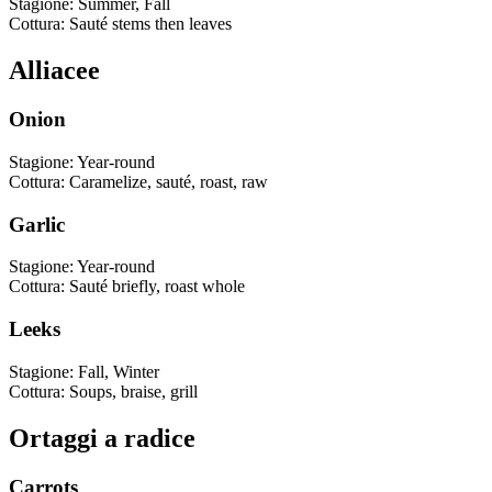
Stagione
:
Summer, Fall
Cottura
:
Sauté stems then leaves
Alliacee
Onion
Stagione
:
Year-round
Cottura
:
Caramelize, sauté, roast, raw
Garlic
Stagione
:
Year-round
Cottura
:
Sauté briefly, roast whole
Leeks
Stagione
:
Fall, Winter
Cottura
:
Soups, braise, grill
Ortaggi a radice
Carrots