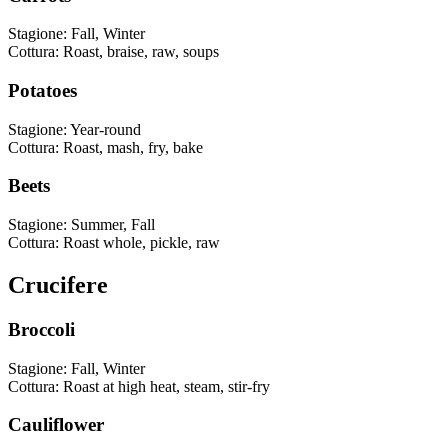
Stagione
:
Fall, Winter
Cottura
:
Roast, braise, raw, soups
Potatoes
Stagione
:
Year-round
Cottura
:
Roast, mash, fry, bake
Beets
Stagione
:
Summer, Fall
Cottura
:
Roast whole, pickle, raw
Crucifere
Broccoli
Stagione
:
Fall, Winter
Cottura
:
Roast at high heat, steam, stir-fry
Cauliflower