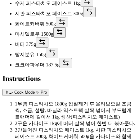
수제 피스타치오 페이스트 1kg
시판 피스타치오 페이스트 300g
화이트커버춰 500g
마시멜로우 1500g
버터 375g
탈지분유 150g
코코아파우더 187.5g
Instructions
👨‍🍳 Cook Mode
✨ Pro
1
무염 피스타치오 1800g 껍질제거 후 올리브오일 조금
씩, 소금, 설탕, 바닐라 익스트랙 살짝 넣어서 부드럽게
블랜더에 갈아서 1kg 생산(피스타치오 페이스트)
2
구운 카다이프 1kg에 버터 살짝 넣어 한번 더 볶아준다.
3
만들어진 피스타치오 페이스트 1kg, 시판 피스타치오
페이스트 300g, 화이트커버춰 500g을 카다이프와 함께