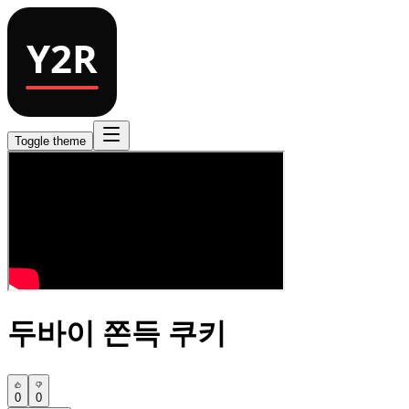
Toggle theme
두바이 쫀득 쿠키
0
0