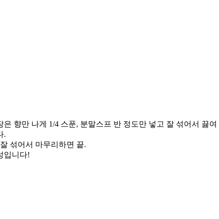
장은 향만 나게 1/4 스푼, 분말스프 반 정도만 넣고 잘 섞어서 끓여
.
 잘 섞어서 마무리하면 끝.
성입니다!