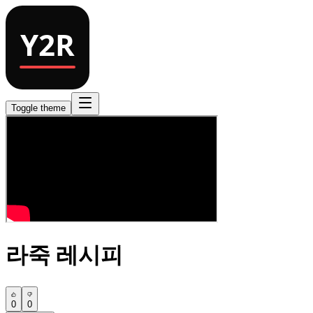
Toggle theme
라죽 레시피
0
0