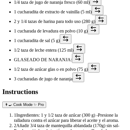
1/4 taza de jugo de naranja fresco (60 ml)
1 cucharadita de extracto de vainilla (5 ml)
2 y 1/4 tazas de harina para todo uso (280 g)
1 cucharada de levadura en polvo (10 g)
1 cucharadita de sal (5 g)
1/2 taza de leche entera (125 ml)
GLASEADO DE NARANJA:
1/2 taza de azúcar glas o en polvo (75 g)
3 cucharadas de jugo de naranja
Instructions
👨‍🍳 Cook Mode
✨ Pro
1
Ingredientes: 1 y 1/2 taza de azúcar (300 g) -Presione la
ralladura contra el azúcar para liberar el aceite y el aroma.
2
Añadir 3/4 taza de mantequilla ablandada (170g) sin sal-