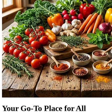
Your Go-To Place for All