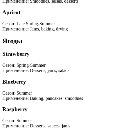
Применение
:
Smoothies, salsas, desserts
Apricot
Сезон
:
Late Spring-Summer
Применение
:
Jams, baking, drying
Ягоды
Strawberry
Сезон
:
Spring-Summer
Применение
:
Desserts, jams, salads
Blueberry
Сезон
:
Summer
Применение
:
Baking, pancakes, smoothies
Raspberry
Сезон
:
Summer
Применение
:
Desserts, sauces, jams