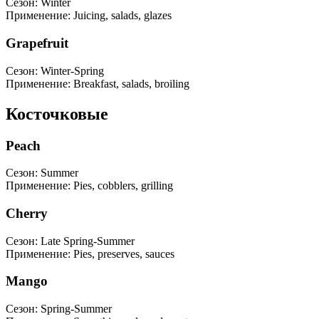
Сезон
:
Winter
Применение
:
Juicing, salads, glazes
Grapefruit
Сезон
:
Winter-Spring
Применение
:
Breakfast, salads, broiling
Косточковые
Peach
Сезон
:
Summer
Применение
:
Pies, cobblers, grilling
Cherry
Сезон
:
Late Spring-Summer
Применение
:
Pies, preserves, sauces
Mango
Сезон
:
Spring-Summer