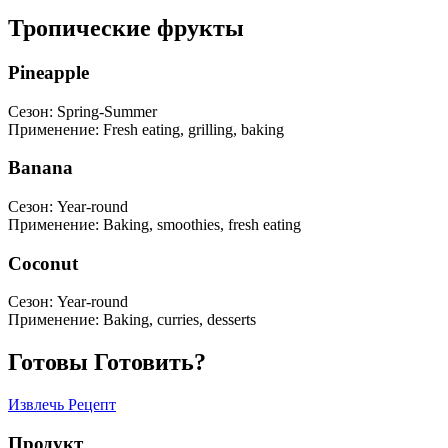
Тропические фрукты
Pineapple
Сезон
:
Spring-Summer
Применение
:
Fresh eating, grilling, baking
Banana
Сезон
:
Year-round
Применение
:
Baking, smoothies, fresh eating
Coconut
Сезон
:
Year-round
Применение
:
Baking, curries, desserts
Готовы Готовить?
Извлечь Рецепт
Продукт