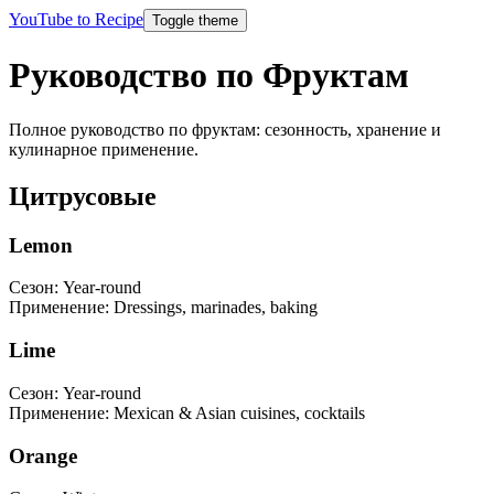
YouTube to Recipe
Toggle theme
Руководство по Фруктам
Полное руководство по фруктам: сезонность, хранение и
кулинарное применение.
Цитрусовые
Lemon
Сезон
:
Year-round
Применение
:
Dressings, marinades, baking
Lime
Сезон
:
Year-round
Применение
:
Mexican & Asian cuisines, cocktails
Orange