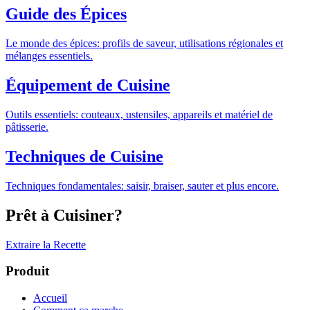
Guide des Épices
Le monde des épices: profils de saveur, utilisations régionales et
mélanges essentiels.
Équipement de Cuisine
Outils essentiels: couteaux, ustensiles, appareils et matériel de
pâtisserie.
Techniques de Cuisine
Techniques fondamentales: saisir, braiser, sauter et plus encore.
Prêt à Cuisiner?
Extraire la Recette
Produit
Accueil