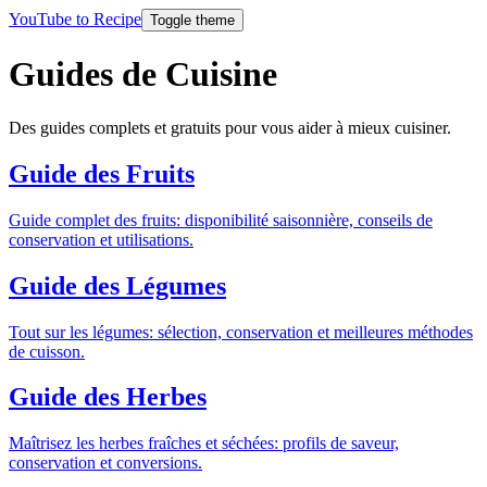
YouTube to Recipe
Toggle theme
Guides de Cuisine
Des guides complets et gratuits pour vous aider à mieux cuisiner.
Guide des Fruits
Guide complet des fruits: disponibilité saisonnière, conseils de
conservation et utilisations.
Guide des Légumes
Tout sur les légumes: sélection, conservation et meilleures méthodes
de cuisson.
Guide des Herbes
Maîtrisez les herbes fraîches et séchées: profils de saveur,
conservation et conversions.