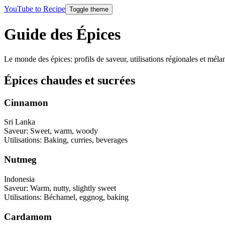
YouTube to Recipe
Toggle theme
Guide des Épices
Le monde des épices: profils de saveur, utilisations régionales et mélan
Épices chaudes et sucrées
Cinnamon
Sri Lanka
Saveur
:
Sweet, warm, woody
Utilisations
:
Baking, curries, beverages
Nutmeg
Indonesia
Saveur
:
Warm, nutty, slightly sweet
Utilisations
:
Béchamel, eggnog, baking
Cardamom