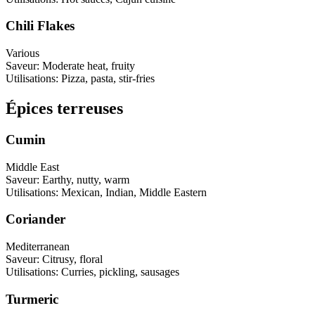
Chili Flakes
Various
Saveur
:
Moderate heat, fruity
Utilisations
:
Pizza, pasta, stir-fries
Épices terreuses
Cumin
Middle East
Saveur
:
Earthy, nutty, warm
Utilisations
:
Mexican, Indian, Middle Eastern
Coriander
Mediterranean
Saveur
:
Citrusy, floral
Utilisations
:
Curries, pickling, sausages
Turmeric