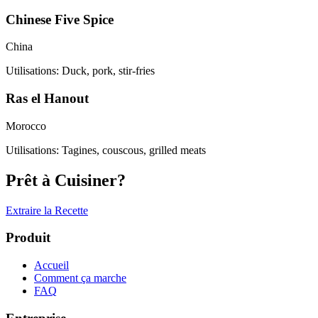
Chinese Five Spice
China
Utilisations
:
Duck, pork, stir-fries
Ras el Hanout
Morocco
Utilisations
:
Tagines, couscous, grilled meats
Prêt à Cuisiner?
Extraire la Recette
Produit
Accueil
Comment ça marche
FAQ