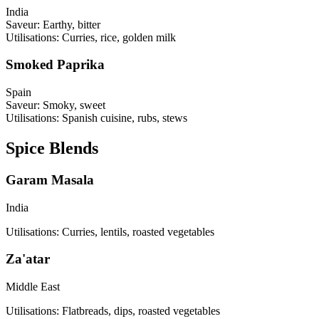
India
Saveur
:
Earthy, bitter
Utilisations
:
Curries, rice, golden milk
Smoked Paprika
Spain
Saveur
:
Smoky, sweet
Utilisations
:
Spanish cuisine, rubs, stews
Spice Blends
Garam Masala
India
Utilisations
:
Curries, lentils, roasted vegetables
Za'atar
Middle East
Utilisations
:
Flatbreads, dips, roasted vegetables