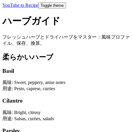
YouTube to Recipe
Toggle theme
ハーブガイド
フレッシュハーブとドライハーブをマスター：風味プロファ
イル、保存、換算。
柔らかいハーブ
Basil
風味
:
Sweet, peppery, anise notes
用途
:
Pesto, caprese, curries
Cilantro
風味
:
Bright, citrusy
用途
:
Salsas, curries, salads
Parsley