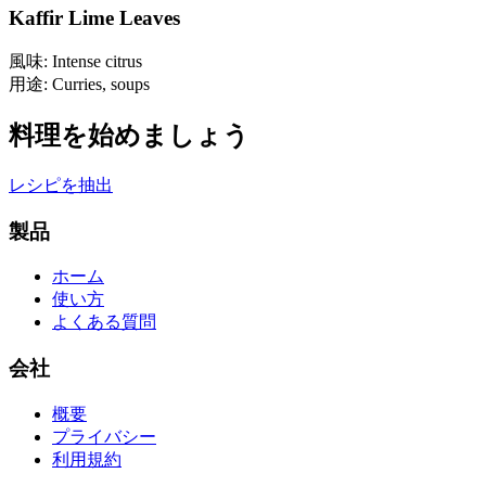
Kaffir Lime Leaves
風味
:
Intense citrus
用途
:
Curries, soups
料理を始めましょう
レシピを抽出
製品
ホーム
使い方
よくある質問
会社
概要
プライバシー
利用規約