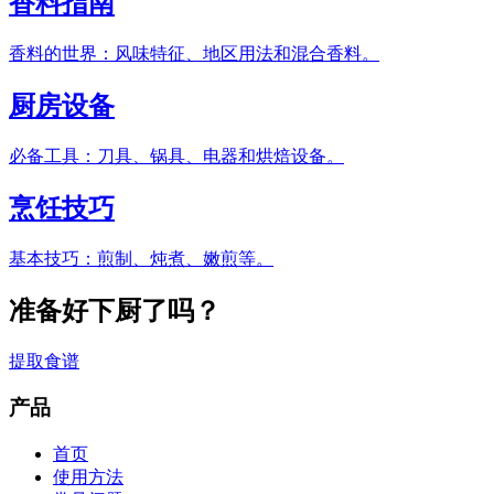
香料指南
香料的世界：风味特征、地区用法和混合香料。
厨房设备
必备工具：刀具、锅具、电器和烘焙设备。
烹饪技巧
基本技巧：煎制、炖煮、嫩煎等。
准备好下厨了吗？
提取食谱
产品
首页
使用方法